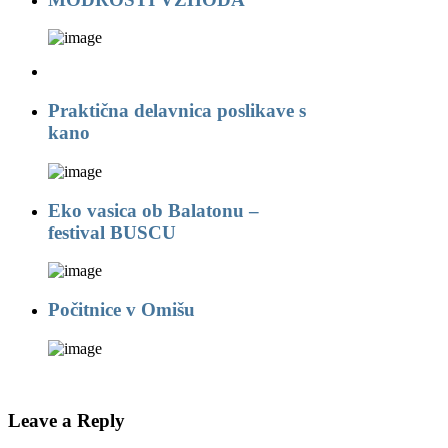
Praktična delavnica poslikave s
kano
Eko vasica ob Balatonu –
festival BUSCU
Počitnice v Omišu
Leave a Reply