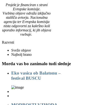
Projekt je financiran s strani
Evropske komisije.
Vsebina objave
odraža izključno
stališča avtorja. Nacionalna
agencija ter Evropska komisija
nista odgovorni za kakršno koli
uporabo informacij, ki jih objava
vsebuje.
Razvrsti
Sveže objave
Najbolj brano
Morda vas bo zanimalo tudi slednje
Eko vasica ob Balatonu –
festival BUSCU
MODROSTI VZHODA