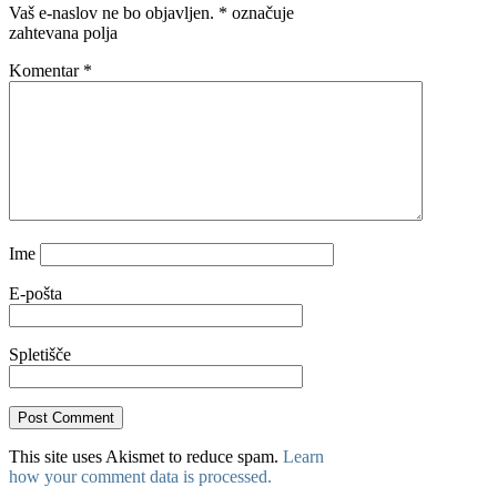
Vaš e-naslov ne bo objavljen.
*
označuje
zahtevana polja
Komentar
*
Ime
E-pošta
Spletišče
This site uses Akismet to reduce spam.
Learn
how your comment data is processed.