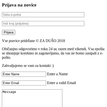
Prijava na novice
Vse pravice pridržane © ZA DUŠO 2018
Običanjno odgovorimo v roku 24 ur, razen med vikendi. Vsa epošta
se shranjuje korektno in zagotavljamo, da vas ne bomo zasipali z e-
pošto.
Zahvaljujemo se vam za kontakt :)
Enter a Name
Enter a valid Email