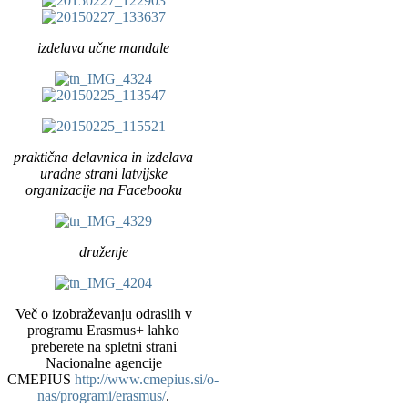
izdelava učne mandale
praktična delavnica in izdelava
uradne strani latvijske
organizacije na Facebooku
druženje
Več o izobraževanju odraslih v
programu Erasmus+ lahko
preberete na spletni strani
Nacionalne agencije
CMEPIUS
http://www.cmepius.si/o-
nas/programi/erasmus/
.