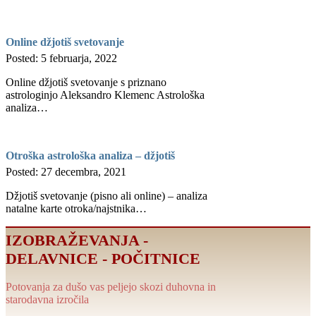
Online džjotiš svetovanje
Posted: 5 februarja, 2022
Online džjotiš svetovanje s priznano
astrologinjo Aleksandro Klemenc Astrološka
analiza…
Otroška astrološka analiza – džjotiš
Posted: 27 decembra, 2021
Džjotiš svetovanje (pisno ali online) – analiza
natalne karte otroka/najstnika…
IZOBRAŽEVANJA -
DELAVNICE - POČITNICE
Potovanja za dušo vas peljejo skozi duhovna in
starodavna izročila