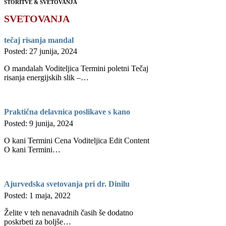
STORITVE & SVETOVANJA
SVETOVANJA
tečaj risanja mandal
Posted: 27 junija, 2024
O mandalah Voditeljica Termini poletni Tečaj
risanja energijskih slik –…
Praktična delavnica poslikave s kano
Posted: 9 junija, 2024
O kani Termini Cena Voditeljica Edit Content
O kani Termini…
Ajurvedska svetovanja pri dr. Dinilu
Posted: 1 maja, 2022
Želite v teh nenavadnih časih še dodatno
poskrbeti za boljše…