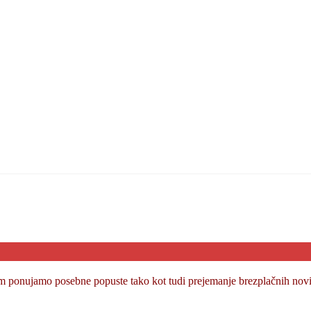
m ponujamo posebne popuste tako kot tudi prejemanje brezplačnih novic.