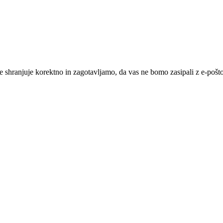
 shranjuje korektno in zagotavljamo, da vas ne bomo zasipali z e-pošto