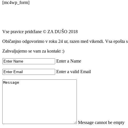
[mc4wp_form]
Vse pravice pridržane © ZA DUŠO 2018
Običanjno odgovorimo v roku 24 ur, razen med vikendi. Vsa epošta se
Zahvaljujemo se vam za kontakt :)
Enter a Name
Enter a valid Email
Message cannot be empty