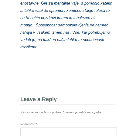
enostavne. Gre za mentalne vaje, s pomočjo katerih
si lahko vsakdo spremeni kemično stanje telesa ter
na ta način pozdravi katero koli bolezen ali
motnjo.
Sposobnost samoozdravljenja se namreč
nahaja v vsakem izmed nas. Vse, kar potrebujemo
vedeti je, na kakšen način lahko te sposobnosti
razvijemo.
Leave a Reply
Vaš e-naslov ne bo objavljen.
*
označuje zahtevana polja
Komentar
*