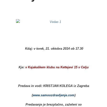
Kdaj:
v torek, 21. oktobra 2014 ob 17.30
Kje:
v Kajakaškem klubu na Kettejevi 15 v Celju
Predava in vodi:
KRISTJAN KOLEGA iz Zagreba
(
www.samoozdravljenje.com
)
Predavanje je brezplačno, zaželeni so