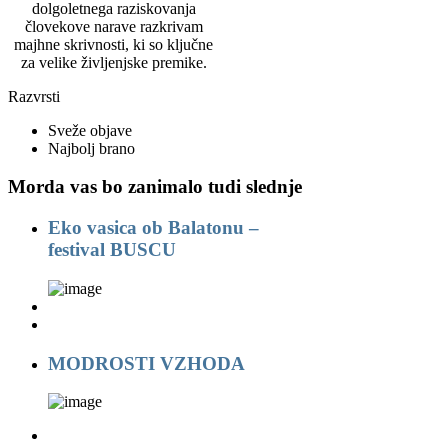
dolgoletnega raziskovanja
človekove narave razkrivam
majhne skrivnosti, ki so ključne
za velike življenjske premike.
Razvrsti
Sveže objave
Najbolj brano
Morda vas bo zanimalo tudi slednje
Eko vasica ob Balatonu –
festival BUSCU
MODROSTI VZHODA