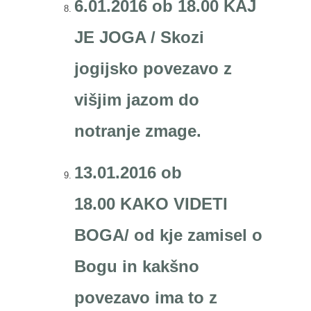
6.01.2016 ob 18.00 KAJ
JE JOGA / Skozi
jogijsko povezavo z
višjim jazom do
notranje zmage.
13.01.2016 ob
18.00 KAKO VIDETI
BOGA/ od kje zamisel o
Bogu in kakšno
povezavo ima to z