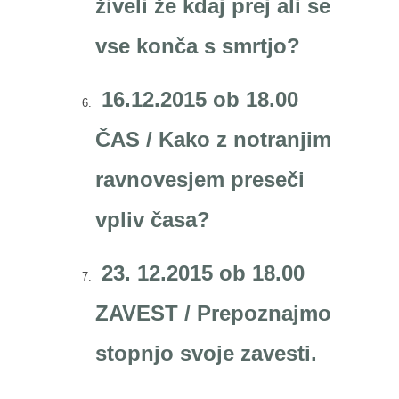
živeli že kdaj prej ali se
vse konča s smrtjo?
16.12.2015 ob 18.00
ČAS / Kako z notranjim
ravnovesjem preseči
vpliv časa?
23. 12.2015 ob 18.00
ZAVEST / Prepoznajmo
stopnjo svoje zavesti.