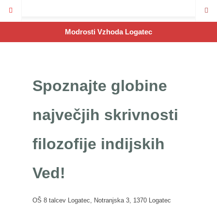
Modrosti Vzhoda Logatec
Spoznajte globine
največjih skrivnosti
filozofije indijskih
Ved!
OŠ 8 talcev Logatec, Notranjska 3, 1370 Logatec