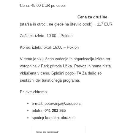
Cena: 45,00 EUR po osebi
Cena za družine
(starša in otroci, ne glede na število otrok) = 117 EUR
Začetek izleta: 10:00 – Poklon
Konec izleta: okoli 16:00 – Poklon
V ceno je vključeno vodenje in organizacija izleta ter
vstopnina v Park prirode Učka. Prevoz in hrana nista
vključena v ceno. Splošni pogoji TA Za dušo so
sestavni del turističnega programa.
Prijave zbiramo:
e-mail: potovanja@zaduso.si
telefon
041 203 865
spodnji kontakni obrazec