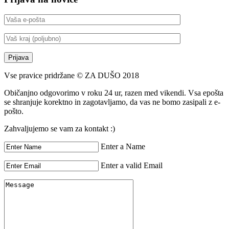
Vse pravice pridržane © ZA DUŠO 2018
Običanjno odgovorimo v roku 24 ur, razen med vikendi. Vsa epošta
se shranjuje korektno in zagotavljamo, da vas ne bomo zasipali z e-
pošto.
Zahvaljujemo se vam za kontakt :)
Enter a Name
Enter a valid Email