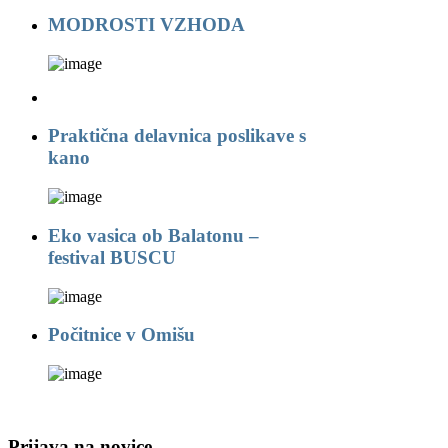
MODROSTI VZHODA
Praktična delavnica poslikave s
kano
Eko vasica ob Balatonu –
festival BUSCU
Počitnice v Omišu
Prijava na novice