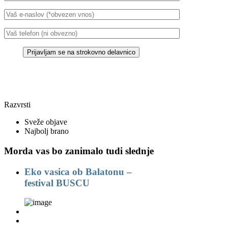
Razvrsti
Sveže objave
Najbolj brano
Morda vas bo zanimalo tudi slednje
Eko vasica ob Balatonu –
festival BUSCU