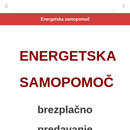
Energetska samopomoč
ENERGETSKA
SAMOPOMOČ
brezplačno
predavanje