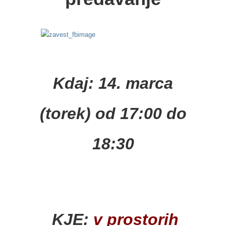
Kdaj: 14. marca
(torek) od 17:00 do
18:30
KJE:
v prostorih