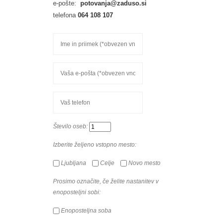
e-pošte:
potovanja@zaduso.si
telefona
064 108 107
Število oseb:
Izberite željeno vstopno mesto:
Ljubljana
Celje
Novo mesto
Prosimo označite, če želite nastanitev v
enoposteljni sobi:
Enoposteljna soba