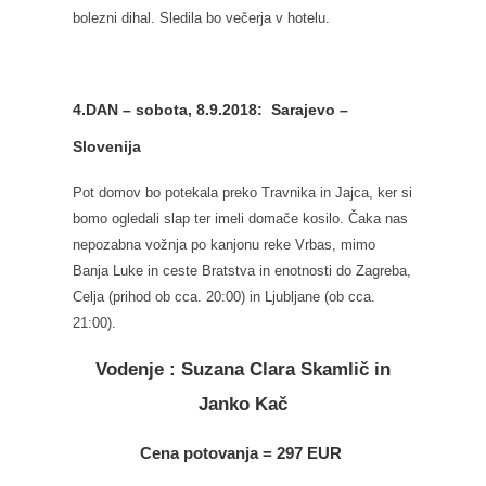
bolezni dihal. Sledila bo večerja v hotelu.
4.DAN – sobota, 8.9.2018: Sarajevo –
Slovenija
Pot domov bo potekala preko Travnika in Jajca, ker si
bomo ogledali slap ter imeli domače kosilo. Čaka nas
nepozabna vožnja po kanjonu reke Vrbas, mimo
Banja Luke in ceste Bratstva in enotnosti do Zagreba,
Celja (prihod ob cca. 20:00) in Ljubljane (ob cca.
21:00).
Vodenje : Suzana Clara Skamlič in
Janko Kač
Cena potovanja = 297 EUR