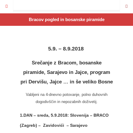
Bracov pogled in bosanske piramide
5.9. – 8.9.2018
Srečanje z Bracom, bosanske
piramide, Sarajevo in Jajce
, program
pri Dervišu, Jajce … in še veliko Bosne
Vabljeni na 4-dnevno potovanje, polno duhovnih
dogodivščin in nepozabnih doživetij.
1.DAN – sreda, 5.9.2018: Slovenija – BRACO
(Zagreb) – Zavidovići – Sarajevo