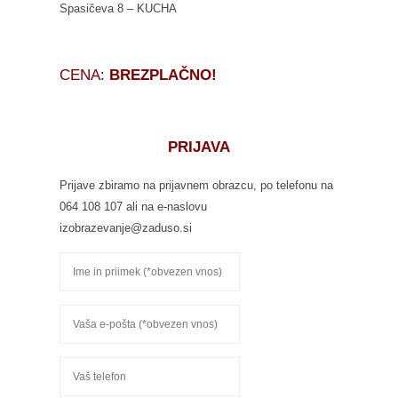
Spasičeva 8 – KUCHA
CENA:
BREZPLAČNO!
PRIJAVA
Prijave zbiramo na prijavnem obrazcu, po telefonu na
064 108 107 ali na e-naslovu
izobrazevanje@zaduso.si