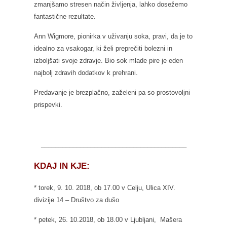
zmanjšamo stresen način življenja, lahko dosežemo
fantastične rezultate.
Ann Wigmore, pionirka v uživanju soka, pravi, da je to
idealno za vsakogar, ki želi preprečiti bolezni in
izboljšati svoje zdravje. Bio sok mlade pire je eden
najbolj zdravih dodatkov k prehrani.
Predavanje je brezplačno, zaželeni pa so prostovoljni
prispevki.
_________________________________________
KDAJ IN KJE:
* torek, 9. 10. 2018, ob 17.00 v Celju, Ulica XIV.
divizije 14 – Društvo za dušo
* petek, 26. 10.2018, ob 18.00 v Ljubljani, Mašera