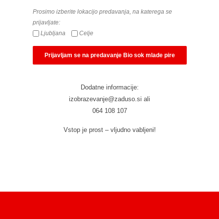
Prosimo izberite lokacijo predavanja, na katerega se
prijavljate:
Ljubljana
Celje
Dodatne informacije:
izobrazevanje@zaduso.si ali
064 108 107
Vstop je prost – vljudno vabljeni!