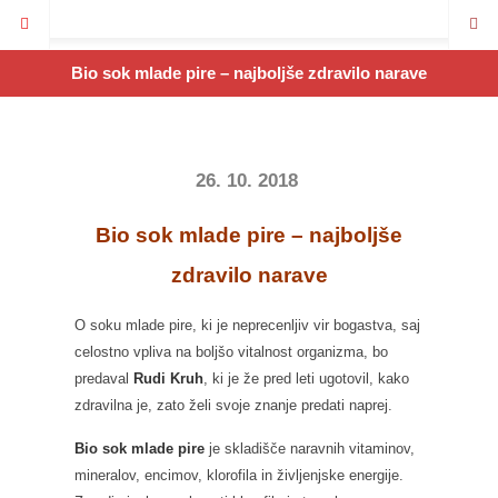
Bio sok mlade pire – najboljše zdravilo narave
26. 10. 2018
Bio sok mlade pire – najboljše
zdravilo narave
O soku mlade pire, ki je neprecenljiv vir bogastva, saj
celostno vpliva na boljšo vitalnost organizma, bo
predaval
Rudi Kruh
, ki je že pred leti ugotovil, kako
zdravilna je, zato želi svoje znanje predati naprej.
Bio sok mlade pire
je skladišče naravnih vitaminov,
mineralov, encimov, klorofila in življenjske energije.