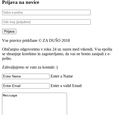
Prijava na novice
Vse pravice pridržane © ZA DUŠO 2018
Običanjno odgovorimo v roku 24 ur, razen med vikendi. Vsa epošta
se shranjuje korektno in zagotavljamo, da vas ne bomo zasipali z e-
pošto.
Zahvaljujemo se vam za kontakt :)
Enter a Name
Enter a valid Email