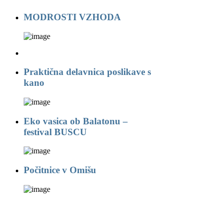
MODROSTI VZHODA
Praktična delavnica poslikave s
kano
Eko vasica ob Balatonu –
festival BUSCU
Počitnice v Omišu