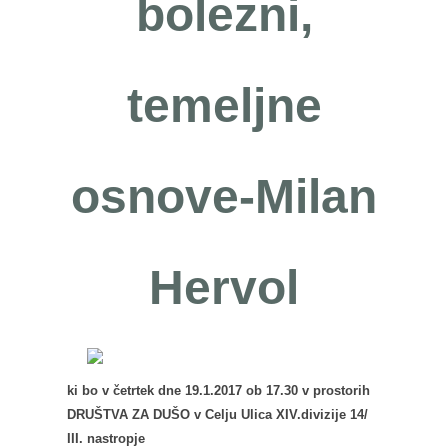
bolezni,
temeljne
osnove-Milan
Hervol
ki bo v četrtek dne 19.1.2017 ob 17.30 v prostorih
DRUŠTVA ZA DUŠO v Celju Ulica XIV.divizije 14/
III. nastropje