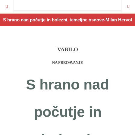
S hrano nad počutje in bolezni, temeljne osnove-Milan Hervol
VABILO
NA PREDAVANJE
S hrano nad
počutje in