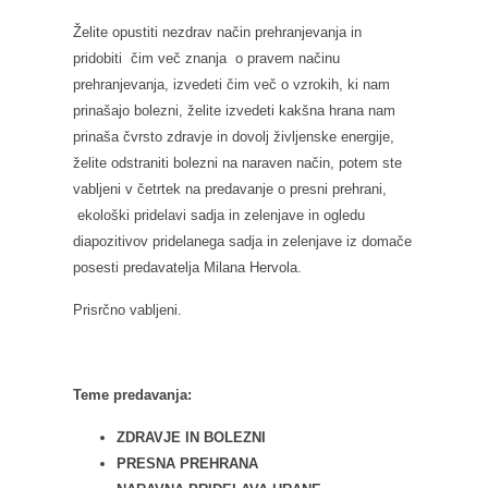
Želite opustiti nezdrav način prehranjevanja in
pridobiti čim več znanja o pravem načinu
prehranjevanja, izvedeti čim več o vzrokih, ki nam
prinašajo bolezni, želite izvedeti kakšna hrana nam
prinaša čvrsto zdravje in dovolj življenske energije,
želite odstraniti bolezni na naraven način, potem ste
vabljeni v četrtek na predavanje o presni prehrani,
ekološki pridelavi sadja in zelenjave in ogledu
diapozitivov pridelanega sadja in zelenjave iz domače
posesti predavatelja Milana Hervola.
Prisrčno vabljeni.
Teme predavanja:
ZDRAVJE IN BOLEZNI
PRESNA PREHRANA