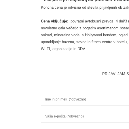
Končna cena je odvisna od števila prijavljenih ob za
Cena vključuje
: povratni avtobusni prevoz, 4 dni/3
novoletno gala večerjo z bogatim asortimanom bosanski
sokovi, mineralna voda, s Hollywood bendom, ogled 
uporabljanje bazena, savne in fitnes centra v hotelu,
WI-FI, organizacijo in DDV.
PRIJAVLJAM 