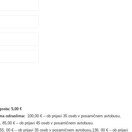
gosta: 5,00 €
ema odraslima:
100,00 € – ob prijavi 35 oseb v posamičnem avtobusu,
, 85,00 € – ob prijavi 45 oseb v posamičnem avtobusu.
55, 00 € – ob prijavi 35 oseb v posamičnem avtobusu,136, 00 € – ob prijavi