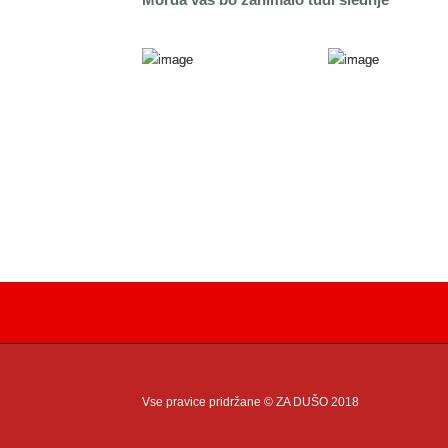
Vse pravice pridržane © ZA DUŠO 2018