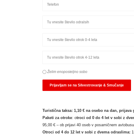
Želim enoposteljno sobo
Turistična taksa: 1,10 € na osebo na dan, prijava 
Paketi za otroke
: o
troci od 0 do 4 let v
sobi z dv
95,00 € – ob prijavi 40 oseb v posamičnem avtobusu
Otroci od 4 do 12 let v sobi z dvema odraslima:
1