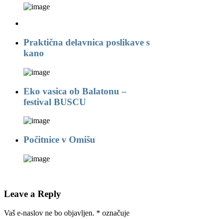
Praktična delavnica poslikave s
kano
Eko vasica ob Balatonu –
festival BUSCU
Počitnice v Omišu
Leave a Reply
Vaš e-naslov ne bo objavljen.
*
označuje