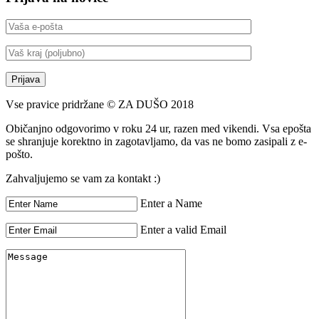
Vse pravice pridržane © ZA DUŠO 2018
Običanjno odgovorimo v roku 24 ur, razen med vikendi. Vsa epošta
se shranjuje korektno in zagotavljamo, da vas ne bomo zasipali z e-
pošto.
Zahvaljujemo se vam za kontakt :)
Enter a Name
Enter a valid Email