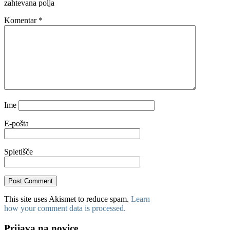
zahtevana polja
Komentar
*
Ime
E-pošta
Spletišče
This site uses Akismet to reduce spam.
Learn
how your comment data is processed.
Prijava na novice