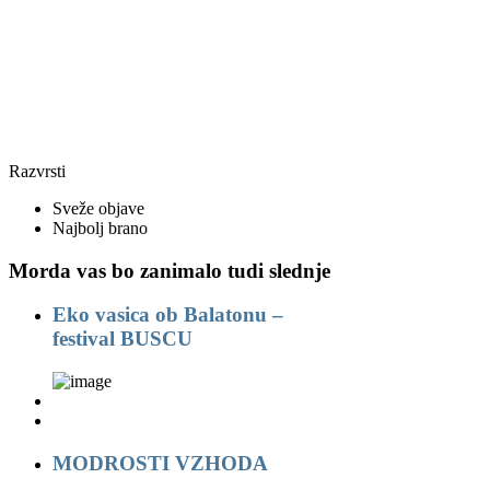
Razvrsti
Sveže objave
Najbolj brano
Morda vas bo zanimalo tudi slednje
Eko vasica ob Balatonu –
festival BUSCU
MODROSTI VZHODA