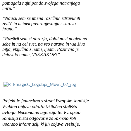
pomagala najti pot do svojega notranjega
miru.”
“Naučil sem se imena različnih zdravilnih
zelišč in učinek prehranjevanja s surovo
hrano.”
“Razširil sem si obzorja, dobil novi pogled na
sebe in na cel svet, na vso naravo in vsa živa
bitja, vključno z nami, ljudm. Pozitivno je
delovalo name, VSEKAKOR!”
Projekt je financiran s strani Evropske komisije.
Vsebina objave
odraža izključno stališča
avtorja. Nacionalna agencija ter Evropska
komisija nista odgovorni za kakršno koli
uporabo informacij, ki jih objava
vsebuje.