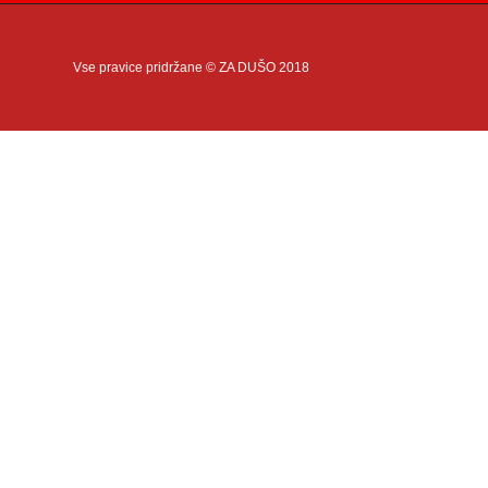
Vse pravice pridržane © ZA DUŠO 2018