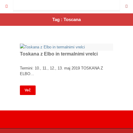
Tag : Toscana
Toskana z Elbo in termalnimi vrelci
Termini: 10., 11., 12., 13. maj 2019 TOSKANA Z
ELBO…
Več