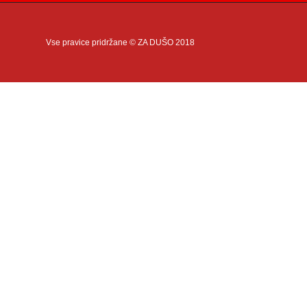
Vse pravice pridržane © ZA DUŠO 2018