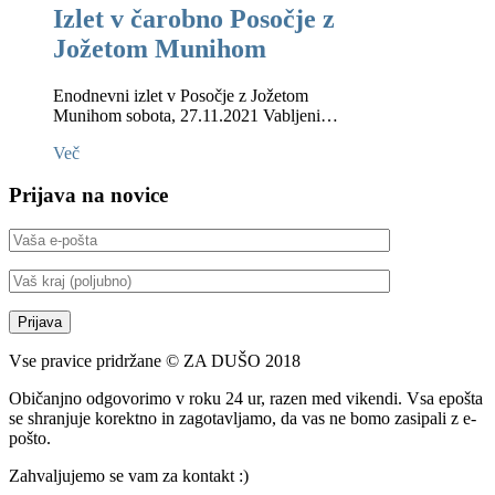
Izlet v čarobno Posočje z
Jožetom Munihom
Enodnevni izlet v Posočje z Jožetom
Munihom sobota, 27.11.2021 Vabljeni…
Več
Prijava na novice
Vse pravice pridržane © ZA DUŠO 2018
Običanjno odgovorimo v roku 24 ur, razen med vikendi. Vsa epošta
se shranjuje korektno in zagotavljamo, da vas ne bomo zasipali z e-
pošto.
Zahvaljujemo se vam za kontakt :)