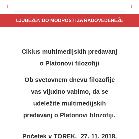
LJUBEZEN DO MODROSTI ZA RADOVEDENEŽE
Ciklus multimedijskih predavanj
o Platonovi filozofiji
Ob svetovnem dnevu filozofije
vas vljudno vabimo, da se
udeležite multimedijskih
predavanj o Platonovi filozofiji.
Pričetek v TOREK,
27. 11. 2018,